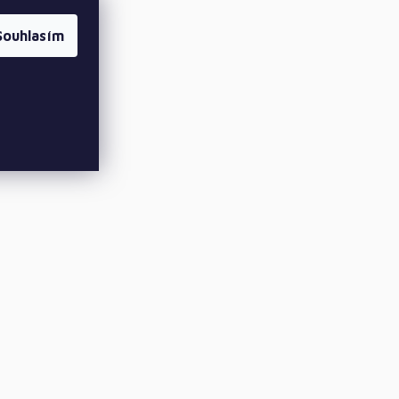
Souhlasím