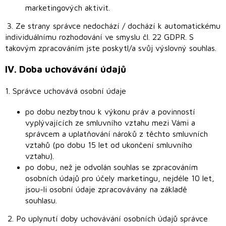
marketingových aktivit.
3. Ze strany správce nedochází / dochází k automatickému
individuálnímu rozhodování ve smyslu čl. 22 GDPR. S
takovým zpracováním jste poskytl/a svůj výslovný souhlas.
IV.
Doba uchovávání údajů
1. Správce uchovává osobní údaje
po dobu nezbytnou k výkonu práv a povinností
vyplývajících ze smluvního vztahu mezi Vámi a
správcem a uplatňování nároků z těchto smluvních
vztahů (po dobu 15 let od ukončení smluvního
vztahu).
po dobu, než je odvolán souhlas se zpracováním
osobních údajů pro účely marketingu, nejdéle 10 let,
jsou-li osobní údaje zpracovávány na základě
souhlasu.
2. Po uplynutí doby uchovávání osobních údajů správce