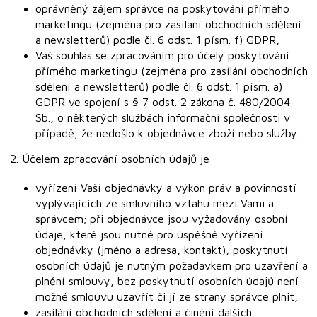
oprávněný zájem správce na poskytování přímého
CZK
marketingu (zejména pro zasílání obchodních sdělení
/
a newsletterů) podle čl. 6 odst. 1 písm. f) GDPR,
Váš souhlas se zpracováním pro účely poskytování
přímého marketingu (zejména pro zasílání obchodních
sdělení a newsletterů) podle čl. 6 odst. 1 písm. a)
Přihlášení
GDPR ve spojení s § 7 odst. 2 zákona č. 480/2004
Sb., o některých službách informační společnosti v
případě, že nedošlo k objednávce zboží nebo služby.
2. Účelem zpracování osobních údajů je
vyřízení Vaší objednávky a výkon práv a povinností
vyplývajících ze smluvního vztahu mezi Vámi a
správcem; při objednávce jsou vyžadovány osobní
údaje, které jsou nutné pro úspěšné vyřízení
objednávky (jméno a adresa, kontakt), poskytnutí
osobních údajů je nutným požadavkem pro uzavření a
plnění smlouvy, bez poskytnutí osobních údajů není
možné smlouvu uzavřít či jí ze strany správce plnit,
zasílání obchodních sdělení a činění dalších