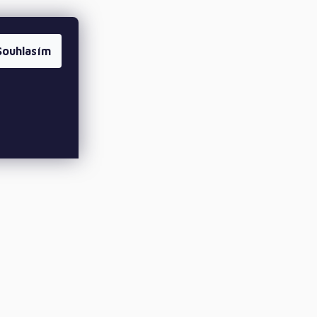
Souhlasím