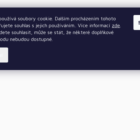
oužívá soubory cookie. Dalším procházením tohoto
ujete souhlas s jejich používáním.. Více informací
zde
.
ete souhlasit, může se stát, že některé doplňkové
hodu nebudou dostupné.
ní