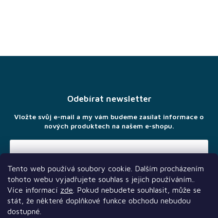
Z
á
p
a
Odebírat newsletter
t
í
Vložte svůj e-mail a my vám budeme zasílat informace o
nových produktech na našem e-shopu.
Tento web používá soubory cookie. Dalším procházením
Vložením e-mailu souhlasíte s
podmínkami ochrany osobních
tohoto webu vyjadřujete souhlas s jejich používáním..
údajů
Více informací
zde
. Pokud nebudete souhlasit, může se
stát, že některé doplňkové funkce obchodu nebudou
dostupné.