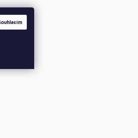
Souhlasím