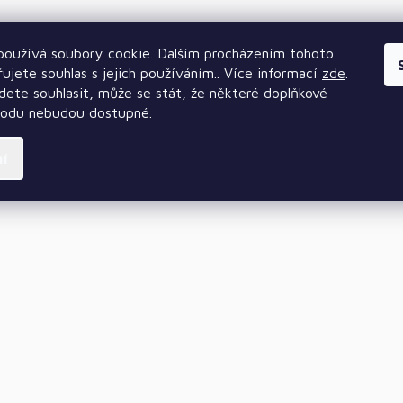
oužívá soubory cookie. Dalším procházením tohoto
ujete souhlas s jejich používáním.. Více informací
zde
.
ete souhlasit, může se stát, že některé doplňkové
hodu nebudou dostupné.
ní