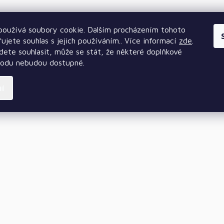
oužívá soubory cookie. Dalším procházením tohoto
ujete souhlas s jejich používáním.. Více informací
zde
.
ete souhlasit, může se stát, že některé doplňkové
hodu nebudou dostupné.
ní