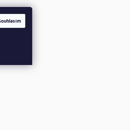
Souhlasím