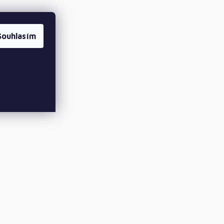
Souhlasím