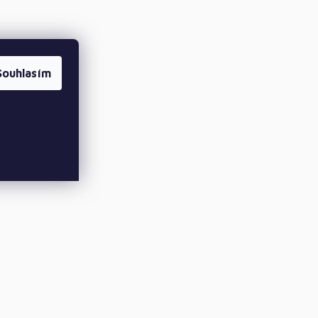
Souhlasím