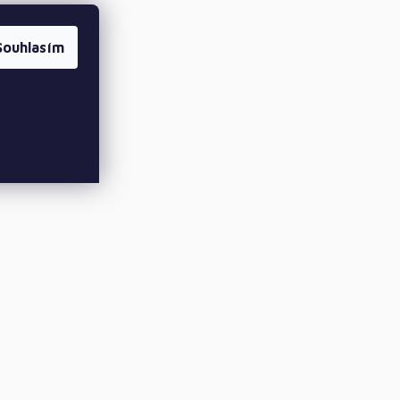
Souhlasím