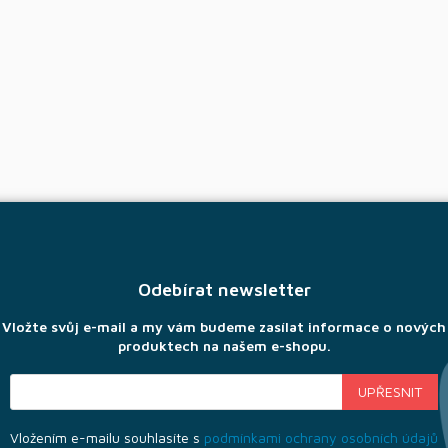
Odebírat newsletter
Vložte svůj e-mail a my vám budeme zasílat informace o nových
produktech na našem e-shopu.
Vložením e-mailu souhlasíte s
podmínkami ochrany osobních údajů