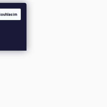
Souhlasím