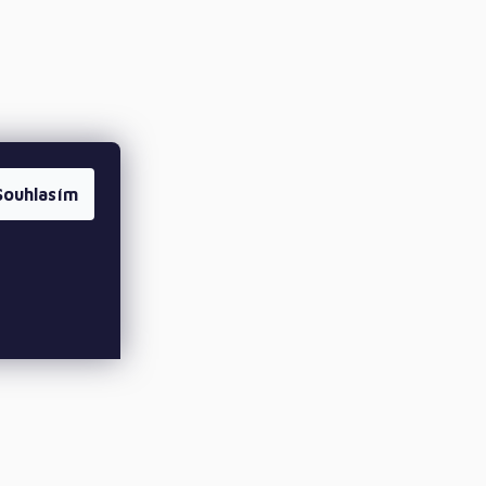
Souhlasím