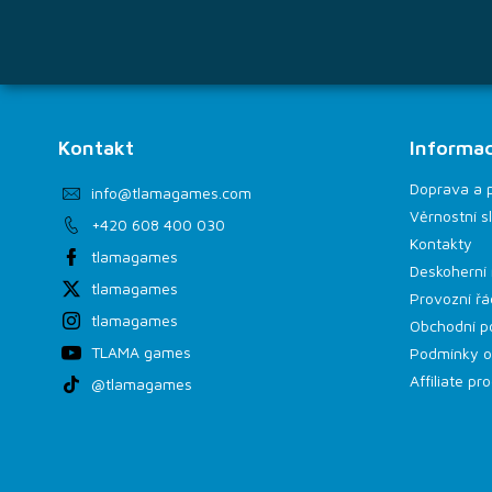
Kontakt
Informac
Doprava a 
info
@
tlamagames.com
Věrnostní s
+420 608 400 030
Kontakty
tlamagames
Deskoherní 
tlamagames
Provozní řá
tlamagames
Obchodní p
TLAMA games
Podmínky o
Affiliate p
@tlamagames