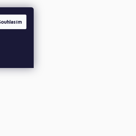
Souhlasím