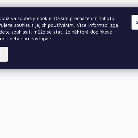
oužívá soubory cookie. Dalším procházením tohoto
ujete souhlas s jejich používáním.. Více informací
zde
.
ete souhlasit, může se stát, že některé doplňkové
hodu nebudou dostupné.
ní