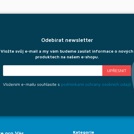
Odebírat newsletter
Vložte svůj e-mail a my vám budeme zasílat informace o nových
produktech na našem e-shopu.
Vložením e-mailu souhlasíte s
podmínkami ochrany osobních údajů
Kategorie
e pro Vás