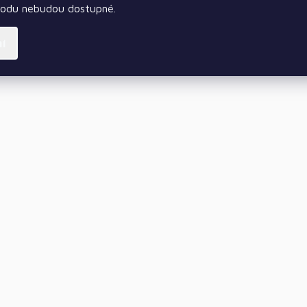
hodu nebudou dostupné.
ní