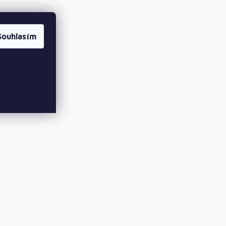
Souhlasím