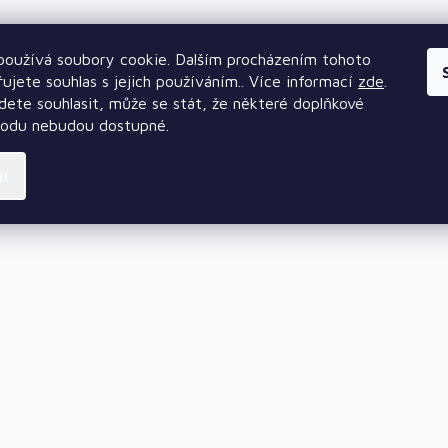
oužívá soubory cookie. Dalším procházením tohoto
ujete souhlas s jejich používáním.. Více informací
zde
.
ete souhlasit, může se stát, že některé doplňkové
hodu nebudou dostupné.
ní