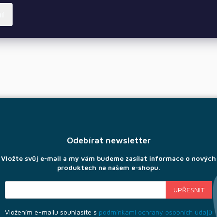
ní
Odebírat newsletter
Vložte svůj e-mail a my vám budeme zasílat informace o nových
produktech na našem e-shopu.
Vložením e-mailu souhlasíte s
podmínkami ochrany osobních údajů