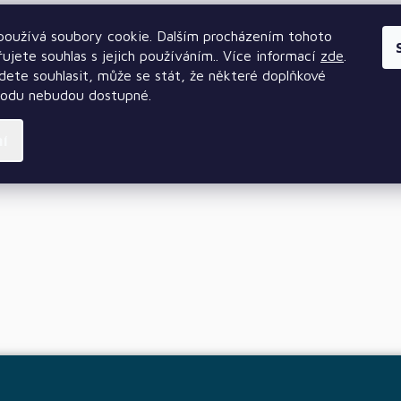
oužívá soubory cookie. Dalším procházením tohoto
ujete souhlas s jejich používáním.. Více informací
zde
.
ete souhlasit, může se stát, že některé doplňkové
hodu nebudou dostupné.
ní