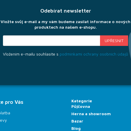
Odebírat newsletter
Vložte svůj e-mail a my vám budeme zasílat informace o nových
produktech na našem e-shopu.
Vložením e-mailu souhlasíte s
podmínkami ochrany osobních údajů
Kategorie
e pro Vás
Půjčovna
platba
Herna a showroom
levy
Bazar
Blog