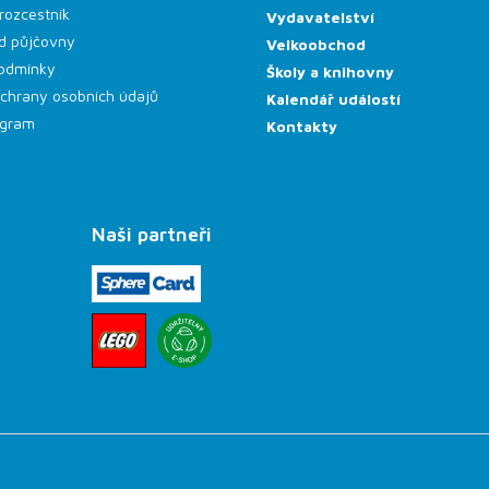
rozcestník
Vydavatelství
d půjčovny
Velkoobchod
odmínky
Školy a knihovny
chrany osobních údajů
Kalendář událostí
rogram
Kontakty
Naši partneři