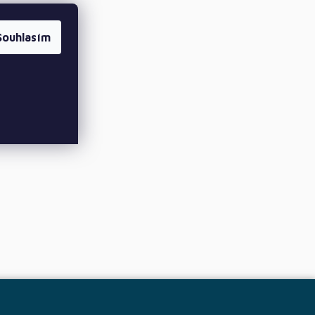
Souhlasím