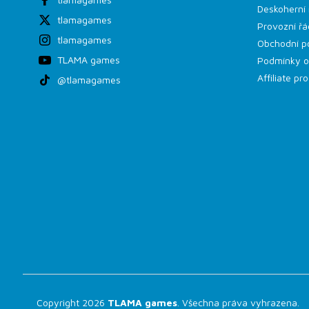
Deskoherní 
tlamagames
Provozní řá
tlamagames
Obchodní p
TLAMA games
Podmínky o
Affiliate p
@tlamagames
Copyright 2026
TLAMA games
. Všechna práva vyhrazena.