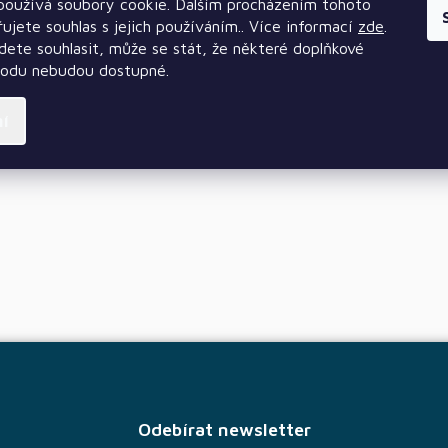
oužívá soubory cookie. Dalším procházením tohoto
ujete souhlas s jejich používáním.. Více informací
zde
.
ete souhlasit, může se stát, že některé doplňkové
hodu nebudou dostupné.
ní
Odebírat newsletter