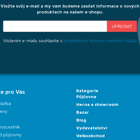
Vložte svůj e-mail a my vám budeme zasílat informace o nových
produktech na našem e-shopu.
Vložením e-mailu souhlasíte s
podmínkami ochrany osobních údajů
Kategorie
e pro Vás
Půjčovna
platba
Herna a showroom
levy
Bazar
Blog
rozcestník
Vydavatelství
d půjčovny
Velkoobchod