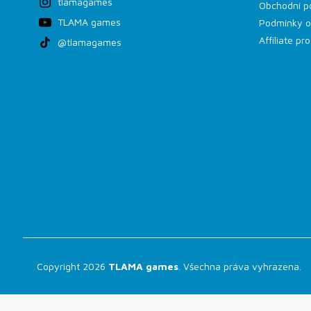
tlamagames
Obchodní p
TLAMA games
Podmínky o
Affiliate p
@tlamagames
Copyright 2026
TLAMA games
. Všechna práva vyhrazena.