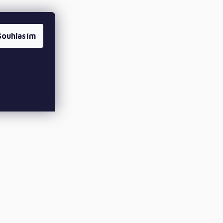
Souhlasím