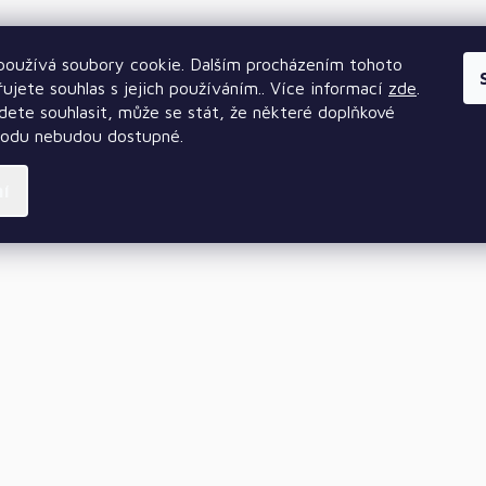
oužívá soubory cookie. Dalším procházením tohoto
ujete souhlas s jejich používáním.. Více informací
zde
.
ete souhlasit, může se stát, že některé doplňkové
hodu nebudou dostupné.
ní