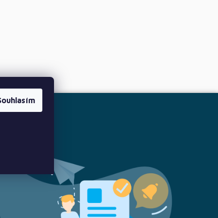
Souhlasím