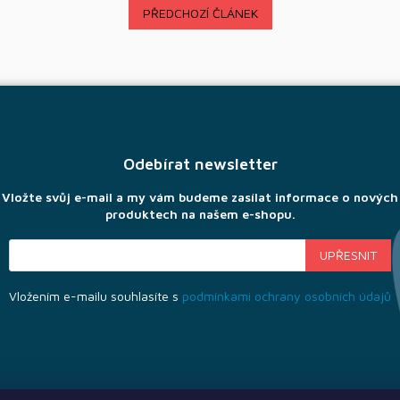
PŘEDCHOZÍ ČLÁNEK
Odebírat newsletter
Vložte svůj e-mail a my vám budeme zasílat informace o nových
produktech na našem e-shopu.
Vložením e-mailu souhlasíte s
podmínkami ochrany osobních údajů