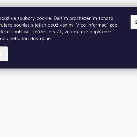
oužívá soubory cookie. Dalším procházením tohoto
ujete souhlas s jejich používáním.. Více informací
zde
.
ete souhlasit, může se stát, že některé doplňkové
hodu nebudou dostupné.
ní