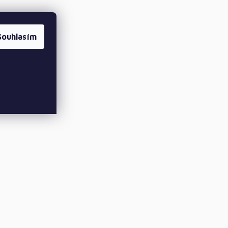
Souhlasím