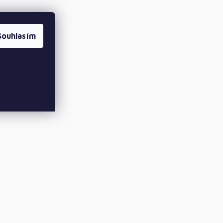
Souhlasím