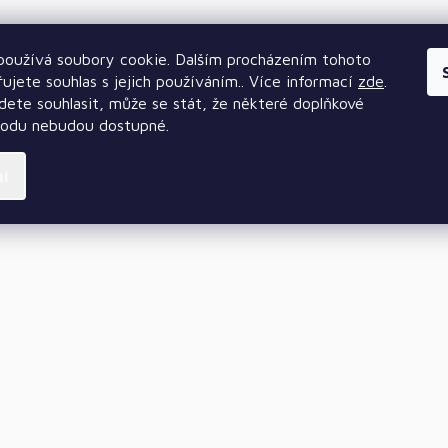
oužívá soubory cookie. Dalším procházením tohoto
ujete souhlas s jejich používáním.. Více informací
zde
.
ete souhlasit, může se stát, že některé doplňkové
hodu nebudou dostupné.
ní