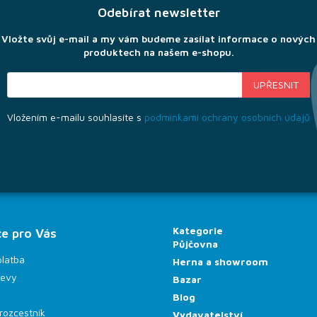
Odebírat newsletter
Vložte svůj e-mail a my vám budeme zasílat informace o nových
produktech na našem e-shopu.
Vložením e-mailu souhlasíte s
podmínkami ochrany osobních údajů
Kategorie
e pro Vás
Půjčovna
platba
Herna a showroom
levy
Bazar
Blog
rozcestník
Vydavatelství