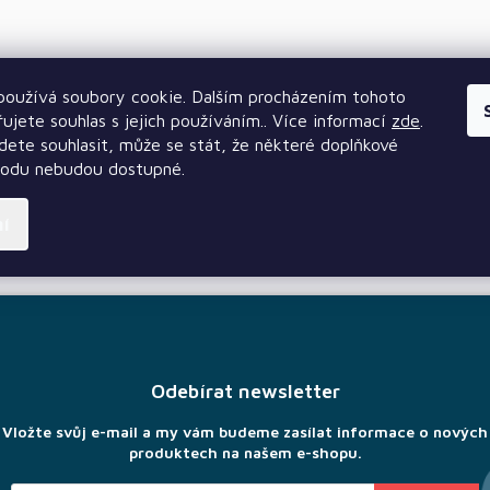
oužívá soubory cookie. Dalším procházením tohoto
ujete souhlas s jejich používáním.. Více informací
zde
.
ete souhlasit, může se stát, že některé doplňkové
hodu nebudou dostupné.
ní
Odebírat newsletter
Vložte svůj e-mail a my vám budeme zasílat informace o nových
produktech na našem e-shopu.