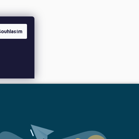
Souhlasím