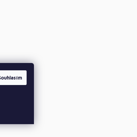
Souhlasím