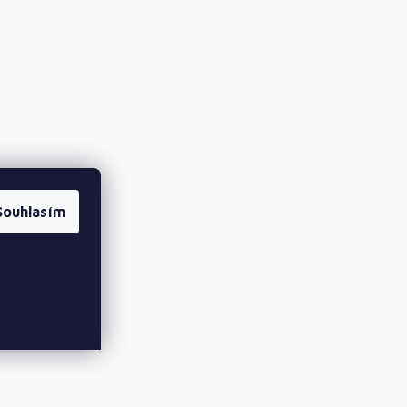
Souhlasím