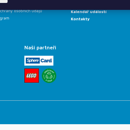
odmínky
Školy a knihovny
chrany osobních údajů
Kalendář událostí
rogram
Kontakty
Naši partneři