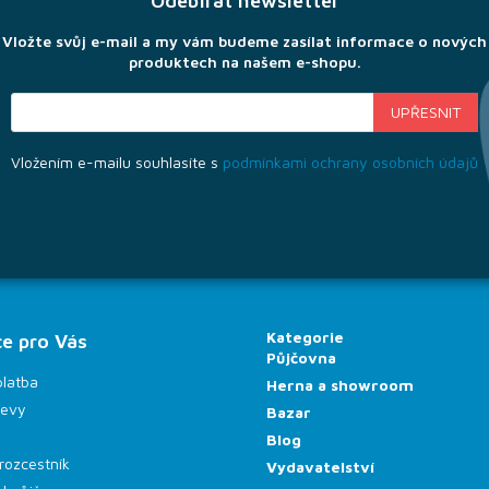
Odebírat newsletter
Vložte svůj e-mail a my vám budeme zasílat informace o nových
produktech na našem e-shopu.
Vložením e-mailu souhlasíte s
podmínkami ochrany osobních údajů
Kategorie
e pro Vás
Půjčovna
platba
Herna a showroom
levy
Bazar
Blog
rozcestník
Vydavatelství