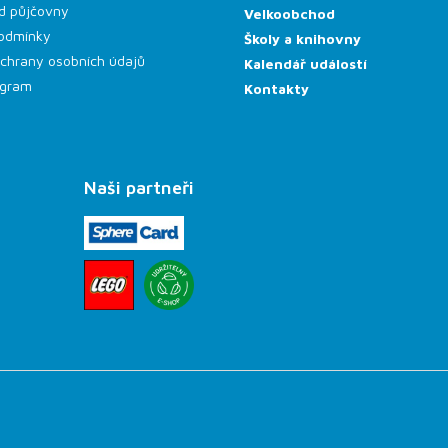
d půjčovny
Velkoobchod
odmínky
Školy a knihovny
chrany osobních údajů
Kalendář událostí
rogram
Kontakty
Naši partneři