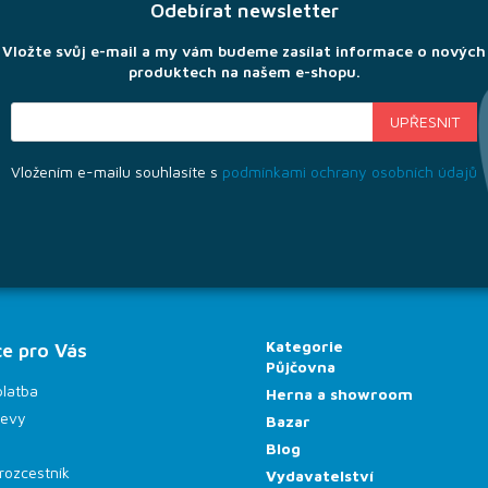
Odebírat newsletter
Vložte svůj e-mail a my vám budeme zasílat informace o nových
produktech na našem e-shopu.
Vložením e-mailu souhlasíte s
podmínkami ochrany osobních údajů
Kategorie
e pro Vás
Půjčovna
platba
Herna a showroom
levy
Bazar
Blog
rozcestník
Vydavatelství