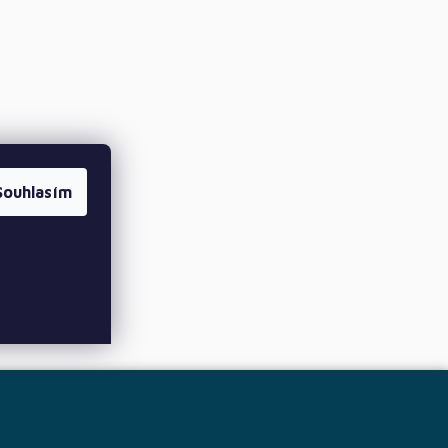
Souhlasím