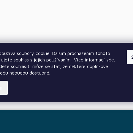
oužívá soubory cookie. Dalším procházením tohoto
ujete souhlas s jejich používáním.. Více informací
zde
.
ete souhlasit, může se stát, že některé doplňkové
hodu nebudou dostupné.
ní