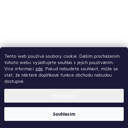
Tento web používá soubory cookie. Dalším procházením
tohoto webu vyjadřujete souhlas s jejich používáním..
Více informací
zde
. Pokud nebudete souhlasit, může se
stát, že některé doplňkové funkce obchodu nebudou
dostupné.
Nastavení
Souhlasím