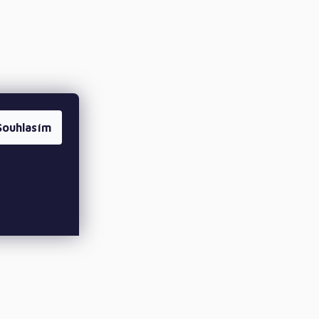
Souhlasím