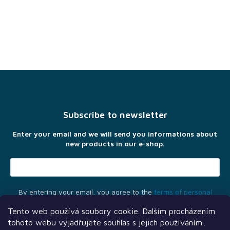
F
o
o
t
Subscribe to newsletter
e
r
Enter your email and we will send you informations about
new products in our e-shop.
By entering your email, you agree to the
terms of personal
data protection
Tento web používá soubory cookie. Dalším procházením
tohoto webu vyjadřujete souhlas s jejich používáním..