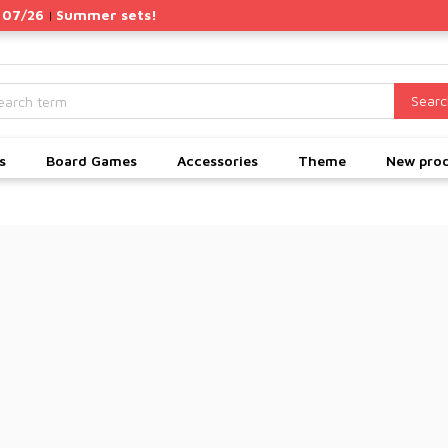
 07/26
Summer sets!
|
Searc
s
Board Games
Accessories
Theme
New pro