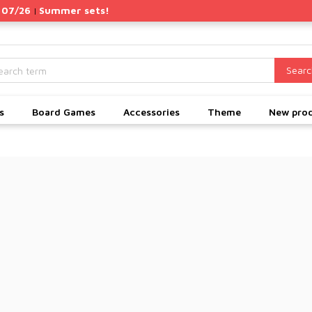
 07/26
Summer sets!
|
Searc
s
Board Games
Accessories
Theme
New pro