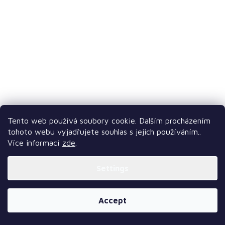
Tento web používá soubory cookie. Dalším procházením
tohoto webu vyjadřujete souhlas s jejich používáním..
Více informací
zde
.
Settings
Accept