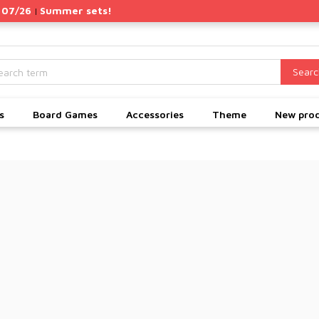
 07/26
Summer sets!
|
Searc
s
Board Games
Accessories
Theme
New pro