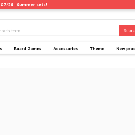
 07/26
Summer sets!
|
Searc
s
Board Games
Accessories
Theme
New pro