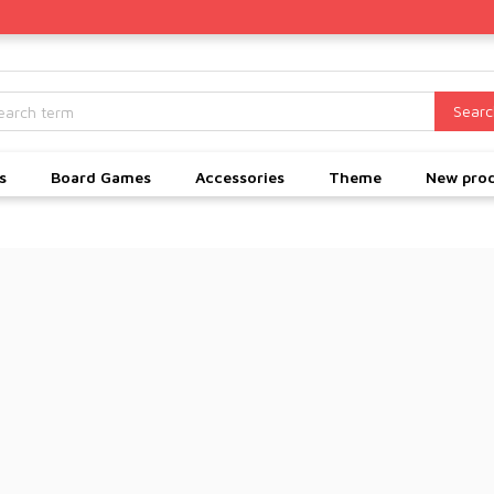
Searc
s
Board Games
Accessories
Theme
New pro