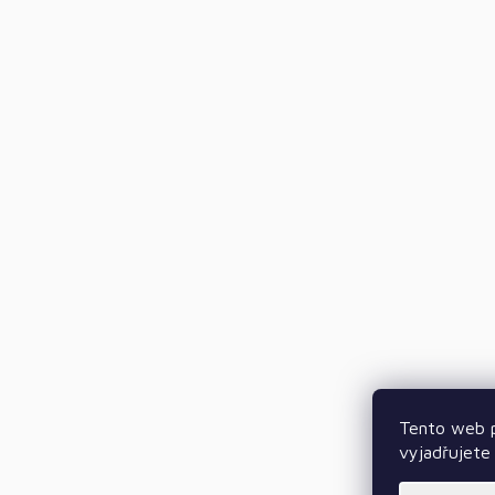
Tento web p
vyjadřujete 