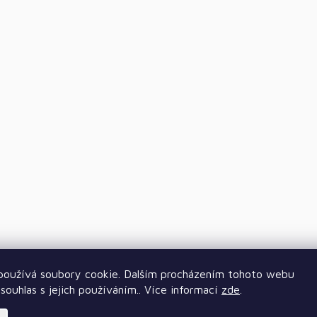
oužívá soubory cookie. Dalším procházením tohoto webu
souhlas s jejich používáním.. Více informací
zde
.