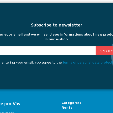
Subscribe to newsletter
er your email and we will send you informations about new prod
in our e-shop.
 entering your email, you agree to the
terms of personal data protect
Categories
e pro Vás
Rental
 Payment