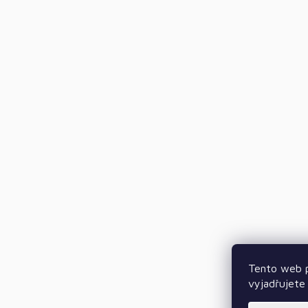
Tento web p
vyjadřujete 