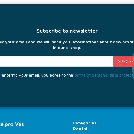
Subscribe to newsletter
er your email and we will send you informations about new prod
in our e-shop.
 entering your email, you agree to the
terms of personal data protect
Categories
e pro Vás
Rental