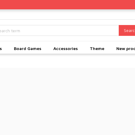
Searc
s
Board Games
Accessories
Theme
New pro