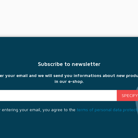
Subscribe to newsletter
er your email and we will send you informations about new prod
in our e-shop.
 entering your email, you agree to the
terms of personal data protect